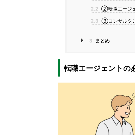
2.2
②転職エージェ
2.3
③コンサルタ
3
まとめ
転職エージェントの