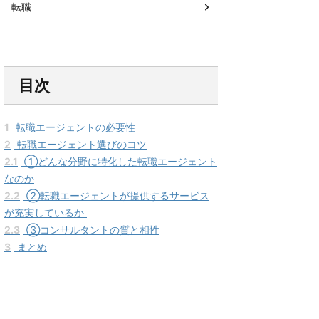
転職
目次
1
転職エージェントの必要性
2
転職エージェント選びのコツ
2.1
①どんな分野に特化した転職エージェント
なのか
2.2
②転職エージェントが提供するサービス
が充実しているか
2.3
③コンサルタントの質と相性
3
まとめ