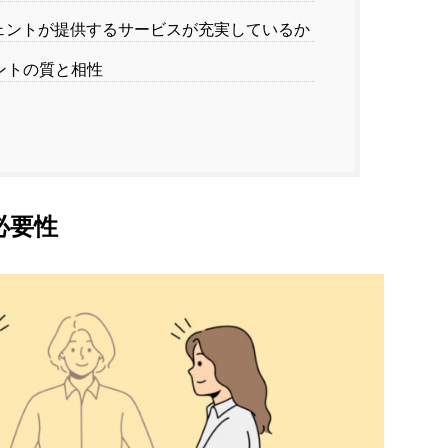
ントが提供するサービスが充実しているか
ントの質と相性
必要性