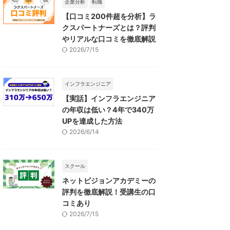
企業分析
転職
【口コミ200件超を分析】ラ
クスパートナーズとは？評判
やリアルな口コミを徹底解説
2026/7/15
インフラエンジニア
【実話】インフラエンジニア
の年収は低い？4年で340万
UPを達成した方法
2026/6/14
スクール
ネットビジョンアカデミーの
評判を徹底解説！受講生の口
コミあり
2026/7/15