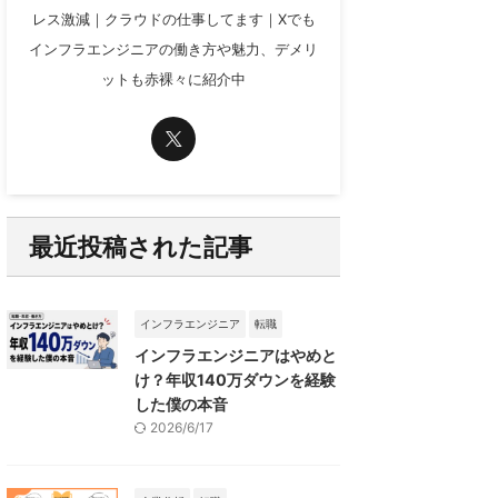
レス激減｜クラウドの仕事してます｜Xでも
インフラエンジニアの働き方や魅力、デメリ
ットも赤裸々に紹介中
最近投稿された記事
インフラエンジニア
転職
インフラエンジニアはやめと
け？年収140万ダウンを経験
した僕の本音
2026/6/17