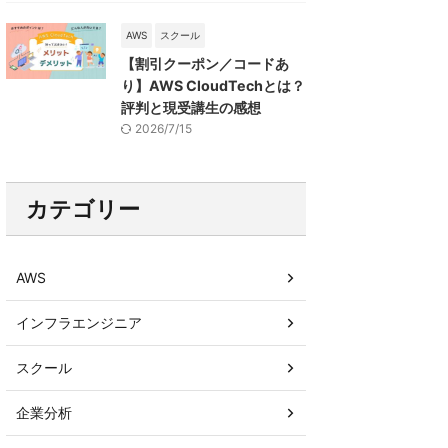
AWS
スクール
【割引クーポン／コードあ
り】AWS CloudTechとは？
評判と現受講生の感想
2026/7/15
カテゴリー
AWS
インフラエンジニア
スクール
企業分析