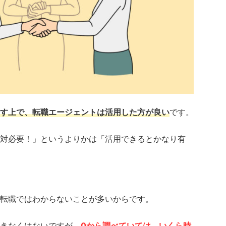
す上で、転職エージェン
トは活用した方が良い
です。
対必要！」というよりかは「活用できるとかなり有
転職ではわからないことが多いからです。
きなくはないですが、
0から調べていては、いくら時