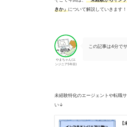
きか」
について解説していきます！
この記事は4分で
やまちゃん(エ
ンジニア5年目)
未経験特化のエージェントや転職サ
い↓
【