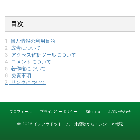
目次
1
個人情報の利用目的
2
広告について
3
アクセス解析ツールについて
4
コメントについて
5
著作権について
6
免責事項
7
リンクについて
プロフィール
プライバシーポリシー
Sitemap
お問い合わせ
© 2026 インフラドットコム - 未経験からエンジニア転職