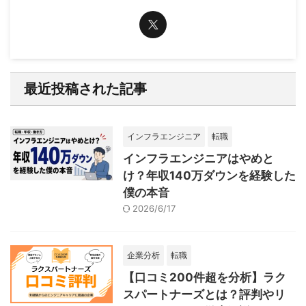
最近投稿された記事
インフラエンジニア
転職
インフラエンジニアはやめと
け？年収140万ダウンを経験した
僕の本音
2026/6/17
企業分析
転職
【口コミ200件超を分析】ラク
スパートナーズとは？評判やリ