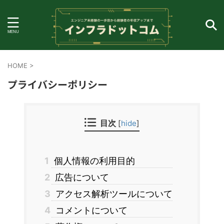
HOME
>
プライバシーポリシー
目次
[
hide
]
1
個人情報の利用目的
2
広告について
3
アクセス解析ツールについて
4
コメントについて