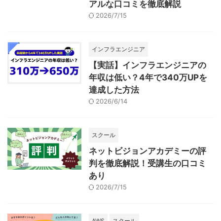
アルな口コミを徹底解説
2026/7/15
インフラエンジニア
【実話】インフラエンジニアの
年収は低い？4年で340万UPを
達成した方法
2026/6/14
スクール
ネットビジョンアカデミーの評
判を徹底解説！受講生の口コミ
あり
2026/7/15
AWS
スクール