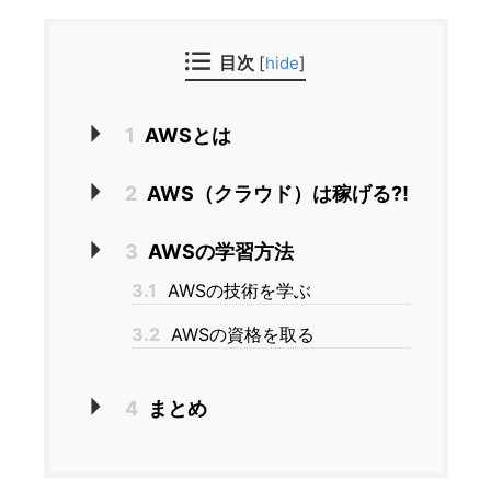
目次
[
hide
]
1
AWSとは
2
AWS（クラウド）は稼げる⁈
3
AWSの学習方法
3.1
AWSの技術を学ぶ
3.2
AWSの資格を取る
4
まとめ