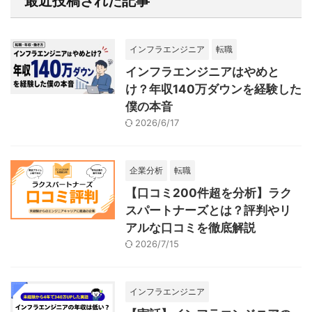
最近投稿された記事
インフラエンジニア
転職
インフラエンジニアはやめと
け？年収140万ダウンを経験した
僕の本音
2026/6/17
企業分析
転職
【口コミ200件超を分析】ラク
スパートナーズとは？評判やリ
アルな口コミを徹底解説
2026/7/15
インフラエンジニア