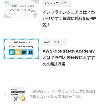
インフラエンジニア
インフラエンジニアとは？わ
かりやすく簡潔に現役SEが解
説！
AWS
スクール
AWS CloudTech Academy
とは？評判と未経験におすす
めの理由5選
【未経験からインフラエンジニアに転職】
失敗しない方法を実体験から解説