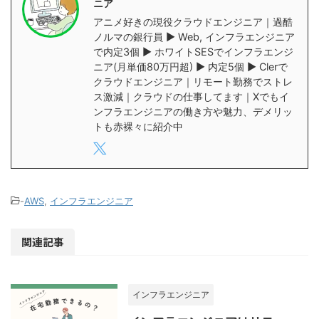
ニア
アニメ好きの現役クラウドエンジニア｜過酷
ノルマの銀行員 ▶︎ Web, インフラエンジニア
で内定3個 ▶︎ ホワイトSESでインフラエンジ
ニア(月単価80万円超) ▶︎ 内定5個 ▶︎ Clerで
クラウドエンジニア｜リモート勤務でストレ
ス激減｜クラウドの仕事してます｜Xでもイ
ンフラエンジニアの働き方や魅力、デメリッ
トも赤裸々に紹介中
-
AWS
,
インフラエンジニア
関連記事
インフラエンジニア